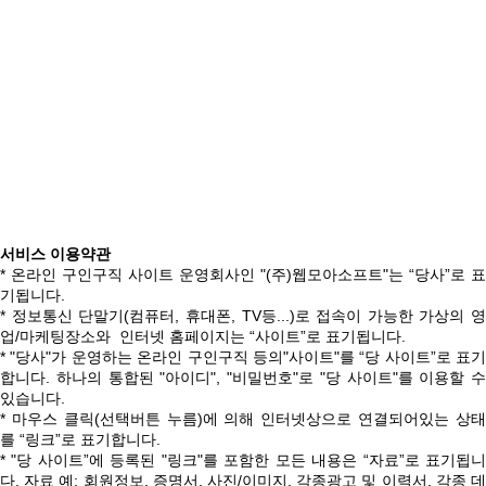
서비스 이용약관
* 온라인 구인구직 사이트 운영회사인 "(주)웹모아소프트"는 “당사”로 표
기됩니다.
* 정보통신 단말기(컴퓨터, 휴대폰, TV등...)로 접속이 가능한 가상의 영
업/마케팅장소와 인터넷 홈페이지는 “사이트”로 표기됩니다.
* "당사"가 운영하는 온라인 구인구직 등의"사이트"를 “당 사이트”로 표기
합니다. 하나의 통합된 "아이디", "비밀번호"로 "당 사이트"를 이용할 수
있습니다.
* 마우스 클릭(선택버튼 누름)에 의해 인터넷상으로 연결되어있는 상태
를 “링크”로 표기합니다.
* "당 사이트”에 등록된 "링크"를 포함한 모든 내용은 “자료”로 표기됩니
다. 자료 예: 회원정보, 증명서, 사진/이미지, 각종광고 및 이력서, 각종 데