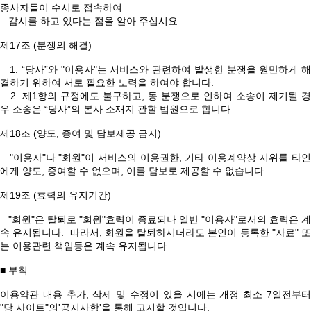
종사자들이 수시로 접속하여
감시를 하고 있다는 점을 알아 주십시요.
제17조 (분쟁의 해결)
1. “당사”와 "이용자"는 서비스와 관련하여 발생한 분쟁을 원만하게 해
결하기 위하여 서로 필요한 노력을 하여야 합니다.
2. 제1항의 규정에도 불구하고, 동 분쟁으로 인하여 소송이 제기될 경
우 소송은 “당사”의 본사 소재지 관할 법원으로 합니다.
제18조 (양도, 증여 및 담보제공 금지)
"이용자"나 "회원"이 서비스의 이용권한, 기타 이용계약상 지위를 타인
에게 양도, 증여할 수 없으며, 이를 담보로 제공할 수 없습니다.
제19조 (효력의 유지기간)
"회원"은 탈퇴로 "회원"효력이 종료되나 일반 "이용자"로서의 효력은 계
속 유지됩니다. 따라서, 회원을 탈퇴하시더라도 본인이 등록한 "자료" 또
는 이용관련 책임등은 계속 유지됩니다.
■ 부칙
이용약관 내용 추가, 삭제 및 수정이 있을 시에는 개정 최소 7일전부터
"당 사이트"의'공지사항'을 통해 고지할 것입니다.