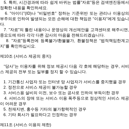
5. 특히, 시간경과에 따라 쉽게 바뀌는 법률"자료"등은 검색엔진등에서
정확한 내용을 확인하세요.
6. "아이디"(ID)나 "비밀번호" 정하는 기준위반 또는 관리나 이용상의
부주의로 인하여 발생되는 모든 손해에 대한 책임은 “이용자”에게 있습니
다.
7. "자료"의 틀린 내용이나 운영상의 개선제안을 고객센터로 해주시면,
중요도에 따라 각각 다른 감사의 마음을 전해드리겠습니다.
8. "자료"등록전에 등록불가/환불불가, 환불정책은 “법적책임한계고
지”를 확인하십시요.
제10조 (서비스 제공의 중지)
“당사”는 이용자를 위해 정보 제공시 다음 각 호에 해당하는 경우, 서비
스 제공의 전부 또는 일부를 정지 할 수 있습니다.
1. 기간통신 사업자 또는 인터넷 망 사업자가 서비스를 중지했을 경우
2. 정전으로 서비스 제공이 불가능할 경우
3. 서비스용 설비의 이전, 보수 또는 공사로 인하여 부득이한 경우
4. 서비스의 장애 또는 서비스 이용 폭주등으로 정상적인 서비스 제공
이 어려운 경우
5. 천재지변, 홍수등 기타의 불가항력적인 경우
6. 기타 회사가 필요하다고 인정하는 경우
제11조 (서비스 이용의 제한)