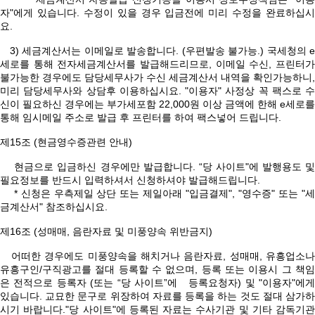
자"에게 있습니다. 수정이 있을 경우 입금전에 미리 수정을 완료하십시
요.
3) 세금계산서는 이메일로 발송합니다. (우편발송 불가능.) 국세청의 e
세로를 통해 전자세금계산서를 발급해드리므로, 이메일 수신, 프린터가
불가능한 경우에도 담당세무사가 수신 세금계산서 내역을 확인가능하니,
미리 담당세무사와 상담후 이용하십시요. "이용자" 사정상 꼭 팩스로 수
신이 필요하신 경우에는 부가세포함 22,000원 이상 금액에 한해 e세로를
통해 임시메일 주소로 발급 후 프린터를 하여 팩스넣어 드립니다.
제15조 (현금영수증관련 안내)
현금으로 입금하신 경우에만 발급합니다. “당 사이트"에 발행용도 및
필요정보를 반드시 입력하셔서 신청하셔야 발급해드립니다.
* 신청은 우측제일 상단 또는 제일아래 "입금결제", "영수증" 또는 "세
금계산서" 참조하십시요.
제16조 (성매매, 음란자료 및 미풍양속 위반금지)
어떠한 경우에도 미풍양속을 해치거나 음란자료, 성매매, 유흥업소나
유흥구인/구직광고를 절대 등록할 수 없으며, 등록 또는 이용시 그 책임
은 전적으로 등록자 (또는 “당 사이트”에 등록요청자) 및 "이용자"에게
있습니다. 교묘한 문구로 위장하여 자료를 등록을 하는 것도 절대 삼가하
시기 바랍니다."당 사이트"에 등록된 자료는 수사기관 및 기타 감독기관