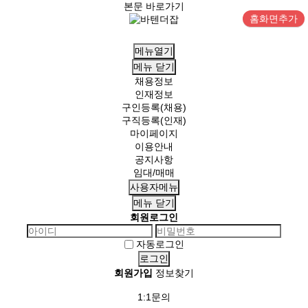
본문 바로가기
홈화면추가
메뉴열기
메뉴
닫기
채용정보
인재정보
구인등록(채용)
구직등록(인재)
마이페이지
이용안내
공지사항
임대/매매
사용자메뉴
메뉴
닫기
회원로그인
자동로그인
회원가입
정보찾기
1:1문의