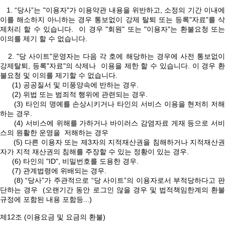
1. “당사”는 "이용자"가 이용약관 내용을 위반하고, 소정의 기간 이내에
이를 해소하지 아니하는 경우 통보없이 강제 탈퇴 또는 등록"자료"를 삭
제처리 할 수 있습니다. 이 경우 "회원" 또는 "이용자"는 환불요청 또는
이의를 제기 할 수 없습니다.
2. "당 사이트"운영자는 다음 각 호에 해당하는 경우에 사전 통보없이
강제탈퇴, 등록"자료"의 삭제나 이용을 제한 할 수 있습니다. 이 경우 환
불요청 및 이의를 제기할 수 없습니다.
(1) 공공질서 및 미풍양속에 반하는 경우.
(2) 위법 또는 범죄적 행위에 관련되는 경우.
(3) 타인의 명예를 손상시키거나 타인의 서비스 이용을 현저히 저해
하는 경우.
(4) 서비스에 위해를 가하거나 바이러스 감염자료 게재 등으로 서비
스의 원활한 운영을 저해하는 경우
(5) 다른 이용자 또는 제3자의 지적재산권을 침해하거나 지적재산권
자가 지적 재산권의 침해를 주장할 수 있는 정황이 있는 경우.
(6) 타인의 "ID", 비밀번호를 도용한 경우.
(7) 관계법령에 위배되는 경우.
(8) “당사”가 주관적으로 “당 사이트”의 이용자로서 부적당하다고 판
단하는 경우 (오랜기간 동안 로그인 않을 경우 및 법적책임한계의 환불
규정에 포함된 내용 포함등...)
제12조 (이용요금 및 요금의 환불)