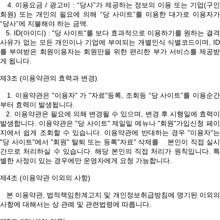
4. 이용요금 / 광고비 : “당사”가 제공하는 정보의 이용 또는 기업(구인
회원) 또는 개인의 필요에 의해 “당 사이트”를 이용한 대가로 이용자가
“당사”에 지불해야 하는 금액.
5. ID(아이디) : "당 사이트"를 보다 효과적으로 이용하기를 원하는 결격
사유가 없는 모든 개인이나 기업에 부여되는 개별인식 식별코드이며, ID
를 부여받은 회원이용자는 회원만을 위한 편리한 부가 서비스를 제공받
게 됩니다.
제3조 (이용약관의 효력과 변경)
1. 이용약관은 "이용자" 가 "자료"등록, 조회등 “당 사이트”를 이용순간
부터 효력이 발생됩니다.
2. 이용약관은 필요에 의해 변경될 수 있으며, 변경 후 시행일에 효력이
발생합니다. 이용약관은 "당 사이트" 제일밑 메뉴나 "회원"가입신청 페이
지에서 쉽게 조회할 수 있습니다. 이용약관에 반대하는 경우 "이용자"는
"당 사이트"에서 "회원" 탈퇴 또는 등록"자료" 삭제를 본인이 직접 실시
간으로 처리하실 수 있습니다. 해당 본인의 직접 처리가 원칙입니다. 특
별한 사정이 있는 경우에만 운영자에게 요청 가능합니다.
제4조 (이용약관 이외의 사항)
본 이용약관, 법적책임한계고지 및 개인정보취급방침에 명기된 이외의
사항에 대해서는 상 관례 및 관련법령에 따릅니다.