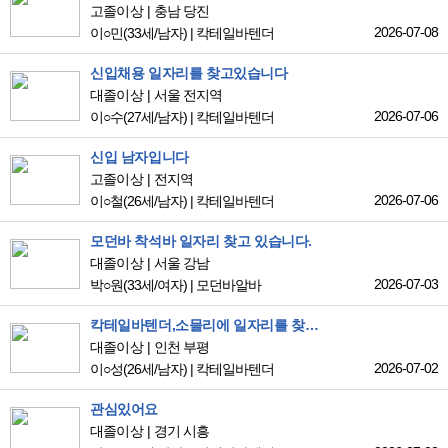
고졸이상
충남 당진
2026-07-08
이○민
(33세/남자)
|
칵테일바텐더
신입채용 일자리를 찾고있습니다
대졸이상
서울 전지역
2026-07-06
이○수
(27세/남자)
|
칵테일바텐더
신입 남자입니다
고졸이상
전지역
2026-07-06
이○철
(26세/남자)
|
칵테일바텐더
모던바 착석바 일자리 찾고 있습니다.
대졸이상
서울 강남
2026-07-03
박○원
(33세/여자)
|
모던바알바
칵테일바텐더,소믈리에 일자리를 찾고 있습니다
대졸이상
인천 부평
2026-07-02
이○성
(26세/남자)
|
칵테일바텐더
관심있어요
대졸이상
경기 시흥