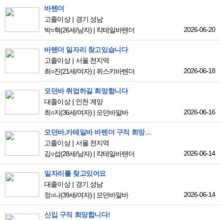
바텐더
고졸이상
경기 성남
2026-06-20
박○혁
(26세/남자)
|
칵테일바텐더
바텐더 일자리 찾고있습니다
고졸이상
서울 전지역
2026-06-18
최○진
(21세/여자)
|
위스키바텐더
모던바 취업하길 희망합니다
대졸이상
인천 계양
2026-06-16
최○지
(36세/여자)
|
모던바알바
모던바,카테일바 바텐더 구직 희망합니다
고졸이상
서울 전지역
2026-06-14
김○섭
(28세/남자)
|
칵테일바텐더
일자리를 찾고있어요
대졸이상
경기 성남
2026-06-14
정○나
(39세/여자)
|
모던바알바
신입 구직 희망합니다!