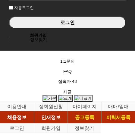
자동로그인
회원가입
정보찾기
1:1문의
FAQ
접속자
43
새글
이용안내
정회원신청
마이페이지
매매/임대
채용정보
인재정보
공고등록
이력서등록
로그인
회원가입
정보찾기