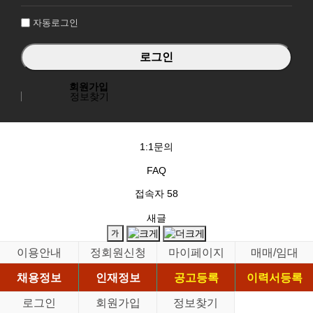
인
자동로그인
회원가입
정보찾기
1:1문의
FAQ
접속자
58
새글
이용안내
정회원신청
마이페이지
매매/임대
채용정보
인재정보
공고등록
이력서등록
로그인
회원가입
정보찾기