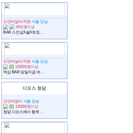
모던바알바/직원
서울 강남
40만원이상
BAR 스킨십X술X토킹OK 40이상 약속 꿀알바
모던바알바/직원
서울 강남
100000원이상
역삼 BAR 당일지급 바로근무 대학생 종강시즌
디오스 청담
모던바알바
서울 강남
100000원이상
청담 디오스에서 함께 일할 직원 구인합니다.