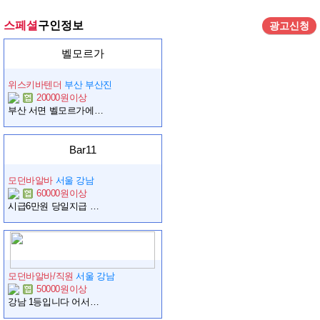
스페셜
구인정보
광고신청
벨모르가
위스키바텐더
부산 부산진
20000원이상
부산 서면 벨모르가에서 전문 바텐더를 구인합니다.
Bar11
모던바알바
서울 강남
60000원이상
시급6만원 당일지급 당일체험 체험비지급
모던바알바/직원
서울 강남
50000원이상
강남 1등입니다 어서오세요^^