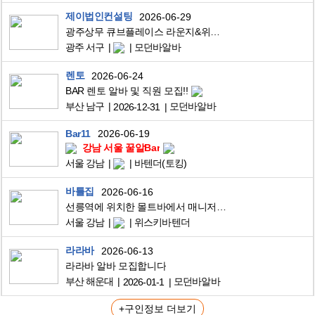
제이법인컨설팅
2026-06-29
광주상무 큐브플레이스 라운지&위스키바(BAR) 재밌게일하실분
광주 서구
모던바알바
렌토
2026-06-24
BAR 렌토 알바 및 직원 모집!!
부산 남구
모던바알바
2026-12-31
Bar11
2026-06-19
강남 서울 꿀알Bar
서울 강남
바텐더(토킹)
바틀집
2026-06-16
선릉역에 위치한 몰트바에서 매니저급 바텐더 모집합니다
서울 강남
위스키바텐더
라라바
2026-06-13
라라바 알바 모집합니다
부산 해운대
모던바알바
2026-01-1
+구인정보 더보기