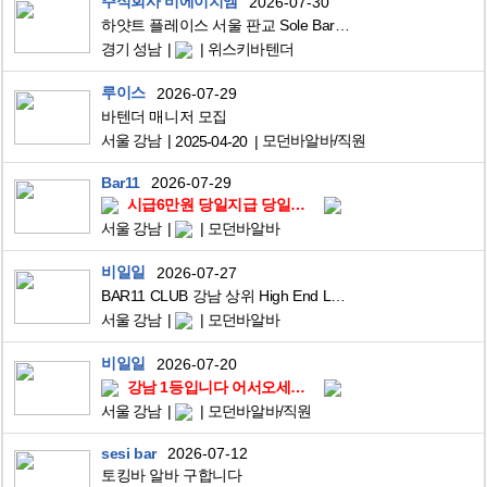
주식회사 비에이치엠
2026-07-30
하얏트 플레이스 서울 판교 Sole Bar 헤드바텐더 채용
경기 성남
위스키바텐더
루이스
2026-07-29
바텐더 매니저 모집
서울 강남
모던바알바/직원
2025-04-20
Bar11
2026-07-29
시급6만원 당일지급 당일체험 체험비지급
서울 강남
모던바알바
비일일
2026-07-27
BAR11 CLUB 강남 상위 High End Lounge Bar 역대급 멤버 모집
서울 강남
모던바알바
비일일
2026-07-20
강남 1등입니다 어서오세요^^
서울 강남
모던바알바/직원
sesi bar
2026-07-12
토킹바 알바 구합니다