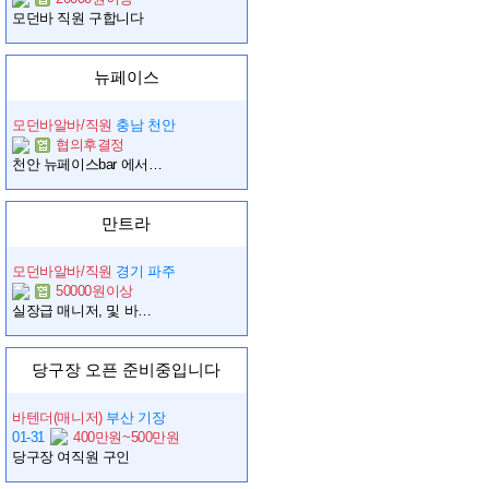
모던바 직원 구합니다
뉴페이스
모던바알바/직원
충남 천안
협의후결정
천안 뉴페이스bar 에서 바텐더 공주님들을 모십니다!!
만트라
모던바알바/직원
경기 파주
50000원이상
실장급 매니저, 및 바텐더 구합니다
당구장 오픈 준비중입니다
바텐더(매니저)
부산 기장
01-31
400만원~500만원
당구장 여직원 구인