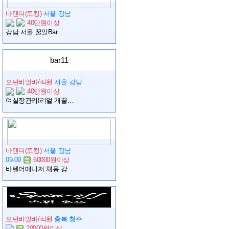
바텐더(토킹)
서울 강남
40만원이상
강남 서울 꿀알Bar
bar11
모던바알바/직원
서울 강남
40만원이상
여실장관리!리얼 개꿀알바!여 바텐 모집해용 !!!!
바텐더(토킹)
서울 강남
09-09
60000원이상
바텐더매니저 채용 강남역세권 프리미엄매장
모던바알바/직원
충북 청주
20000원이상