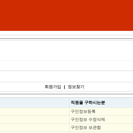
회원가입
|
정보찾기
직원을
구하시는분
구인정보등록
구인정보 수정삭제
구인정보 보관함