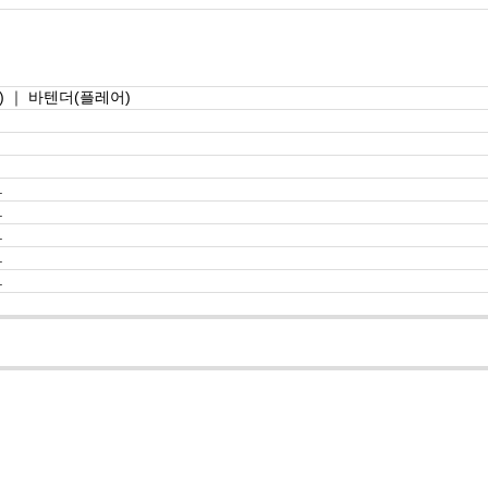
 ｜ 바텐더(플레어)
.
.
.
.
.