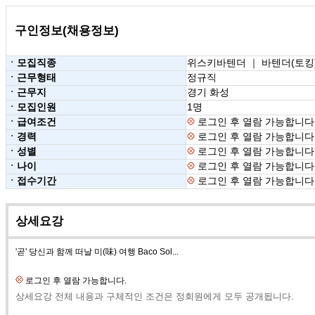
구인정보(채용정보)
ㆍ모집직종
위스키바텐더 ｜ 바텐더(토킹)
ㆍ근무형태
정규직
ㆍ근무지
경기 화성
ㆍ모집인원
1명
ㆍ급여조건
로그인 후 열람 가능합니다
ㆍ경력
로그인 후 열람 가능합니다
ㆍ성별
로그인 후 열람 가능합니다
ㆍ나이
로그인 후 열람 가능합니다
ㆍ접수기간
로그인 후 열람 가능합니다
상세요강
'곧' 당신과 함께 떠날 미(味) 여행 Baco Sol...
로그인 후 열람 가능합니다.
상세요강 전체 내용과 구체적인 조건은 정회원에게 모두 공개됩니다.