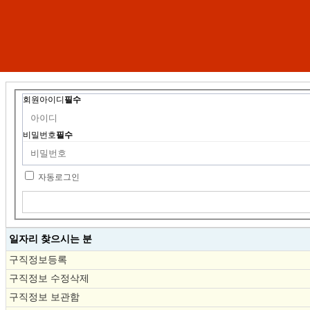
회원아이디
필수
비밀번호
필수
자동로그인
일자리 찾으시는 분
구직정보등록
구직정보 수정삭제
구직정보 보관함