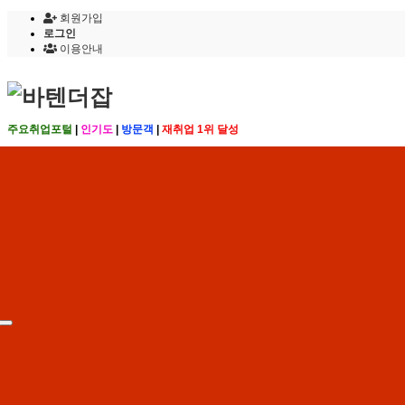
회원가입
로그인
이용안내
주요취업포털
|
인기도
|
방문객
|
재취업 1위 달성